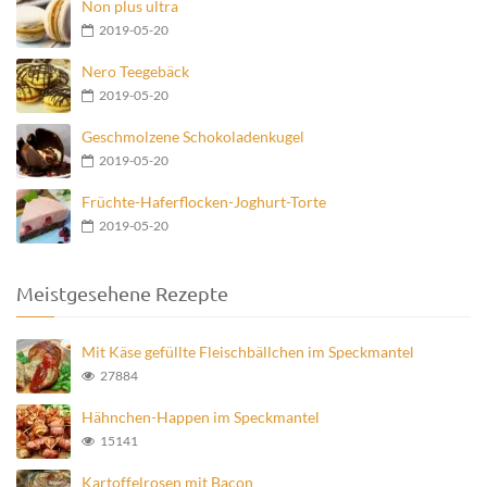
Non plus ultra
2019-05-20
Nero Teegebäck
2019-05-20
Geschmolzene Schokoladenkugel
2019-05-20
Früchte-Haferflocken-Joghurt-Torte
2019-05-20
Meistgesehene Rezepte
Mit Käse gefüllte Fleischbällchen im Speckmantel
27884
Hähnchen-Happen im Speckmantel
15141
Kartoffelrosen mit Bacon