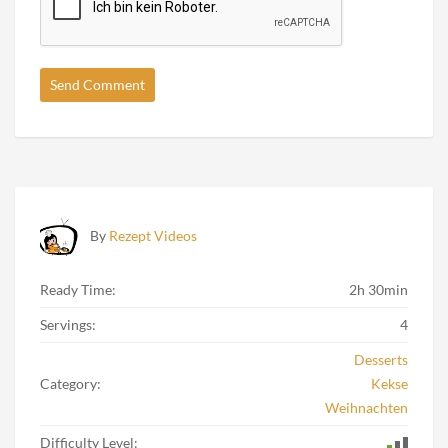
By
Rezept Videos
Ready Time:
2h 30min
Servings:
4
Desserts
Category:
Kekse
Weihnachten
Difficulty Level: