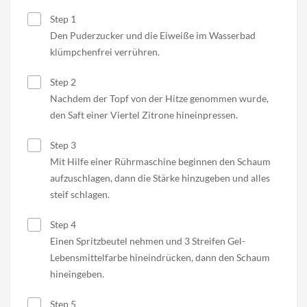
Step 1
Den Puderzucker und die Eiweiße im Wasserbad
klümpchenfrei verrühren.
Step 2
Nachdem der Topf von der Hitze genommen wurde,
den Saft einer Viertel Zitrone hineinpressen.
Step 3
Mit Hilfe einer Rührmaschine beginnen den Schaum
aufzuschlagen, dann die Stärke hinzugeben und alles
steif schlagen.
Step 4
Einen Spritzbeutel nehmen und 3 Streifen Gel-
Lebensmittelfarbe hineindrücken, dann den Schaum
hineingeben.
Step 5