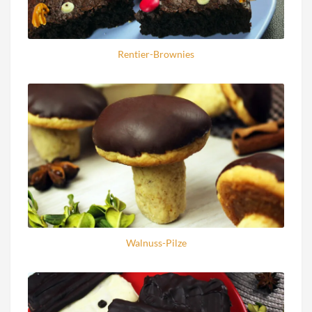
Rentier-Brownies
Walnuss-Pilze