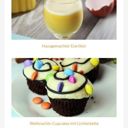
Hausgemachter Eierlikör
Weihnachts-Cupcakes mit Lichterkette