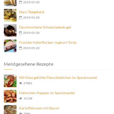
2019-05-20
Nero Teegebäck
2019-05-20
Geschmolzene Schokoladenkugel
2019-05-20
Früchte-Haferflocken-Joghurt-Torte
2019-05-20
Meistgesehene Rezepte
Mit Käse gefüllte Fleischbällchen im Speckmantel
27881
Hähnchen-Happen im Speckmantel
15138
Kartoffelrosen mit Bacon
2986