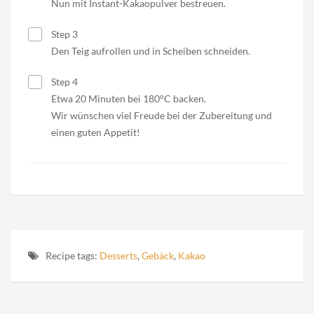
Nun mit Instant-Kakaopulver bestreuen.
Step 3
Den Teig aufrollen und in Scheiben schneiden.
Step 4
Etwa 20 Minuten bei 180°C backen.
Wir wünschen viel Freude bei der Zubereitung und
einen guten Appetit!
Recipe tags:
Desserts
,
Gebäck
,
Kakao