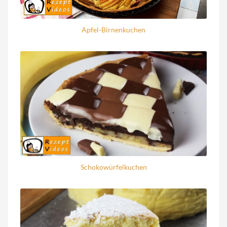
Apfel-Birnenkuchen
Schokowürfelkuchen