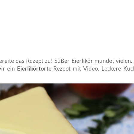
te das Rezept zu! Süßer Eierlikör mundet vielen.
wir ein
Eierlikörtorte
Rezept mit Video. Leckere Kuc