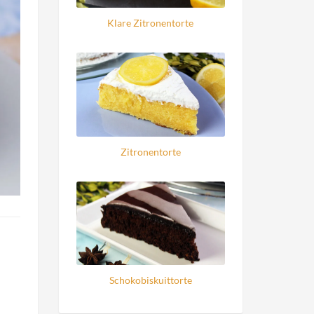
Klare Zitronentorte
Zitronentorte
Schokobiskuittorte