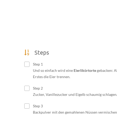
Steps
Step 1
Und so einfach wird eine
Eierlikörtorte
gebacken: A
Erstes die Eier trennen.
Step 2
Zucker, Vanillezucker und Eigelb schaumig schlagen
Step 3
Backpulver mit den gemahlenen Nüssen vermischen