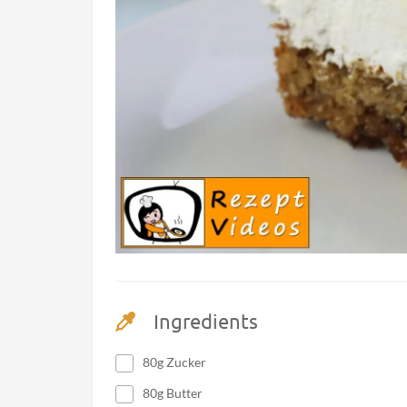
Ingredients
80g Zucker
80g Butter