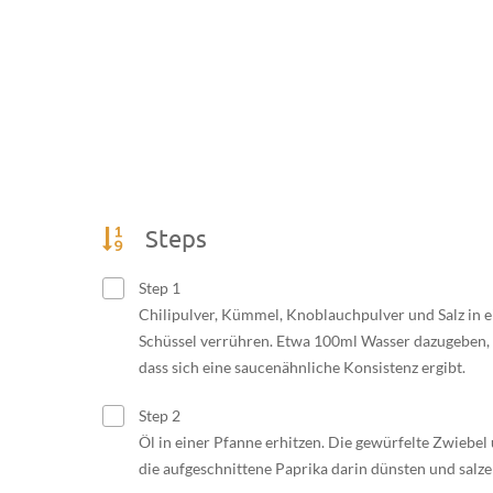
Steps
Step 1
Chilipulver, Kümmel, Knoblauchpulver und Salz in e
Schüssel verrühren. Etwa 100ml Wasser dazugeben,
dass sich eine saucenähnliche Konsistenz ergibt.
Step 2
Öl in einer Pfanne erhitzen. Die gewürfelte Zwiebel
die aufgeschnittene Paprika darin dünsten und salze