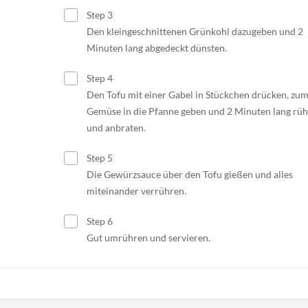
Step 3
Den kleingeschnittenen Grünkohl dazugeben und 2
Minuten lang abgedeckt dünsten.
Step 4
Den Tofu mit einer Gabel in Stückchen drücken, zu
Gemüse in die Pfanne geben und 2 Minuten lang rü
und anbraten.
Step 5
Die Gewürzsauce über den Tofu gießen und alles
miteinander verrühren.
Step 6
Gut umrühren und servieren.