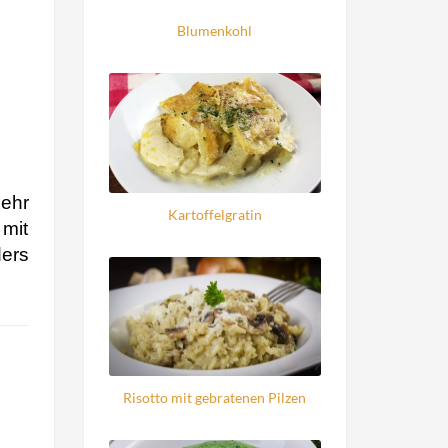
Blumenkohl
sehr
Kartoffelgratin
mit
ers
Risotto mit gebratenen Pilzen