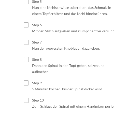
Step 5
Nun eine Mehlschwitze zubereiten: das Schmalz in
einem Topf erhitzen und das Mehl hineinrühren.
Step 6
Mit der Milch aufgießen und klümpchenfrei verrühr
Step 7
Nun den gepressten Knoblauch dazugeben.
Step 8
Dann den Spinat in den Topf geben, salzen und
aufkochen.
Step 9
5 Minuten kochen, bis der Spinat dicker wird.
Step 10
Zum Schluss den Spinat mit einem Handmixer pürie