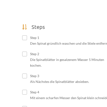
Steps
Step 1
Den Spinat gründlich waschen und die Stiele entfern
Step 2
Die Spinatblätter in gesalzenem Wasser 5 Minuten
kochen.
Step 3
Als Nächstes die Spinatblätter absieben.
Step 4
Mit einem scharfen Messer den Spinat klein schneid