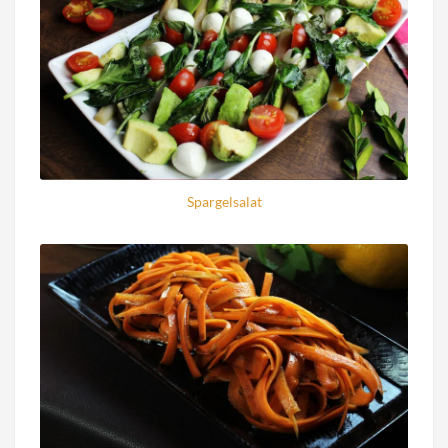
Spargelsalat