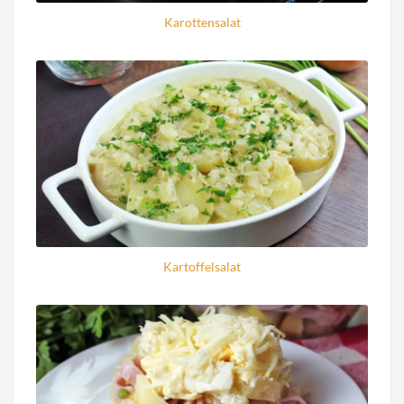
Karottensalat
Kartoffelsalat