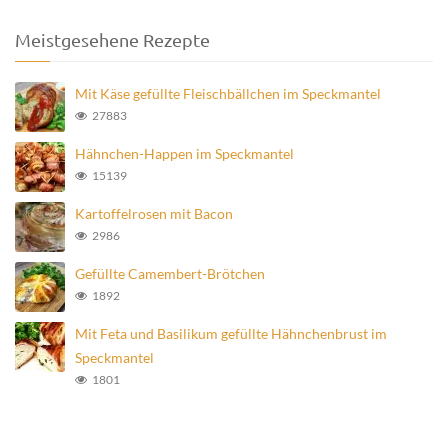
Meistgesehene Rezepte
Mit Käse gefüllte Fleischbällchen im Speckmantel
27883
Hähnchen-Happen im Speckmantel
15139
Kartoffelrosen mit Bacon
2986
Gefüllte Camembert-Brötchen
1892
Mit Feta und Basilikum gefüllte Hähnchenbrust im
Speckmantel
1801