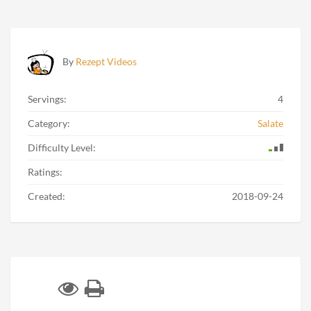
By
Rezept Videos
Servings:
4
Category:
Salate
Difficulty Level:
Ratings:
Created:
2018-09-24