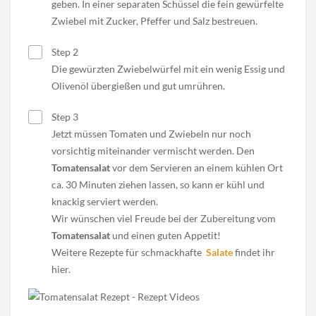
geben. In einer separaten Schüssel die fein gewürfelte
Zwiebel mit Zucker, Pfeffer und Salz bestreuen.
Step 2
Die gewürzten Zwiebelwürfel mit ein wenig Essig und
Olivenöl übergießen und gut umrühren.
Step 3
Jetzt müssen Tomaten und Zwiebeln nur noch
vorsichtig miteinander vermischt werden. Den
Tomatensalat
vor dem Servieren an einem kühlen Ort
ca. 30 Minuten ziehen lassen, so kann er kühl und
knackig serviert werden.
Wir wünschen viel Freude bei der Zubereitung vom
Tomatensalat
und einen guten Appetit!
Weitere Rezepte für schmackhafte
Salate
findet ihr
hier.