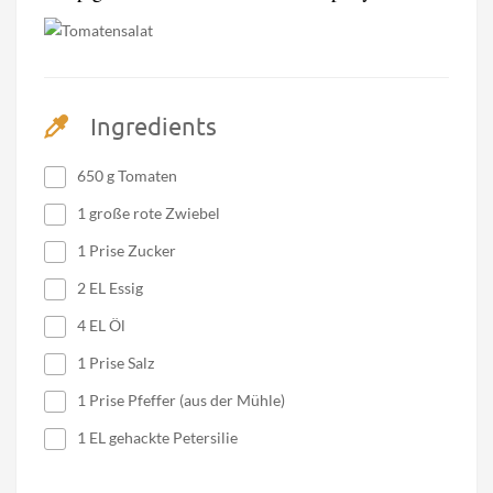
Ingredients
650 g Tomaten
1 große rote Zwiebel
1 Prise Zucker
2 EL Essig
4 EL Öl
1 Prise Salz
1 Prise Pfeffer (aus der Mühle)
1 EL gehackte Petersilie