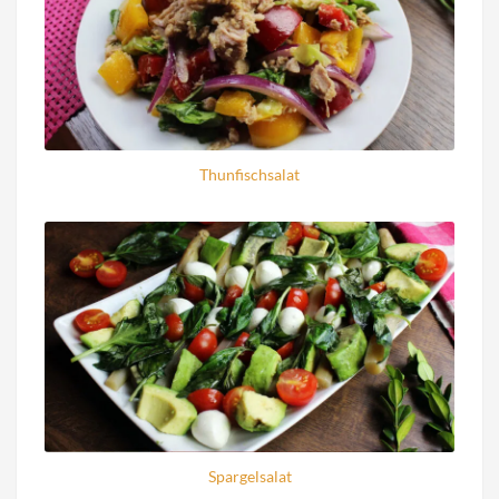
Thunfischsalat
Spargelsalat