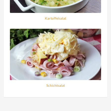
Kartoffelsalat
Schichtsalat