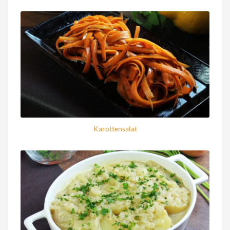
Karottensalat