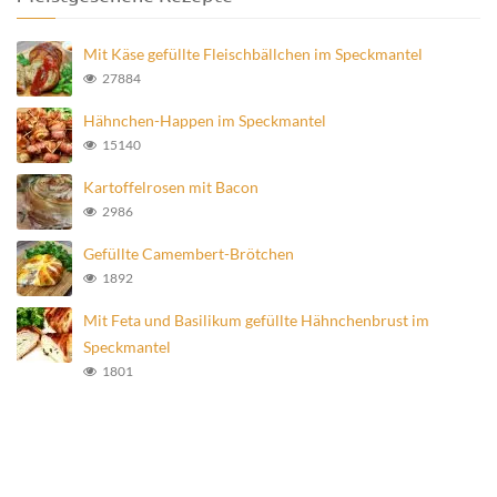
Mit Käse gefüllte Fleischbällchen im Speckmantel
27884
Hähnchen-Happen im Speckmantel
15140
Kartoffelrosen mit Bacon
2986
Gefüllte Camembert-Brötchen
1892
Mit Feta und Basilikum gefüllte Hähnchenbrust im
Speckmantel
1801