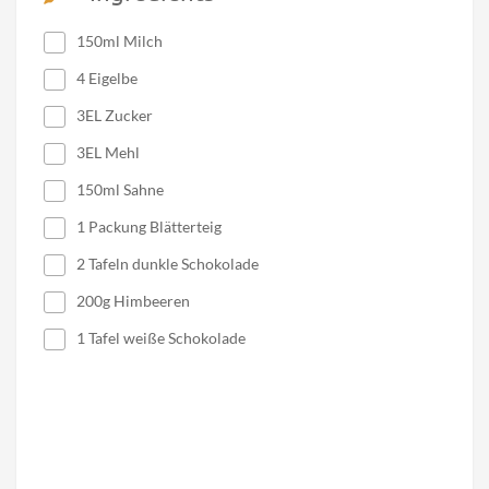
150ml Milch
4 Eigelbe
3EL Zucker
3EL Mehl
150ml Sahne
1 Packung Blätterteig
2 Tafeln dunkle Schokolade
200g Himbeeren
1 Tafel weiße Schokolade