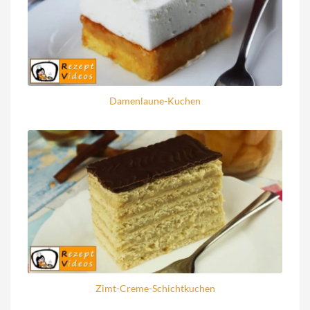
Damenlaune-Kuchen
Zimt-Creme-Schichtkuchen