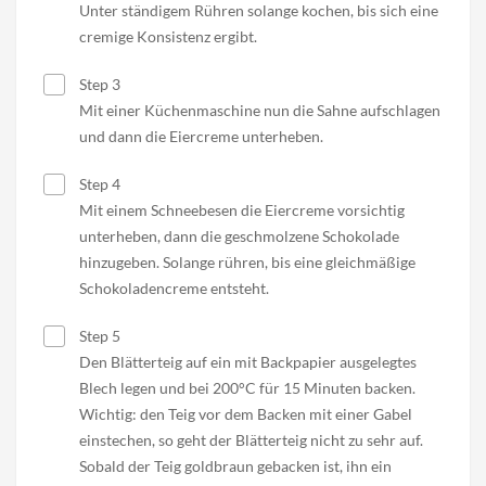
Unter ständigem Rühren solange kochen, bis sich eine
cremige Konsistenz ergibt.
Step 3
Mit einer Küchenmaschine nun die Sahne aufschlagen
und dann die Eiercreme unterheben.
Step 4
Mit einem Schneebesen die Eiercreme vorsichtig
unterheben, dann die geschmolzene Schokolade
hinzugeben. Solange rühren, bis eine gleichmäßige
Schokoladencreme entsteht.
Step 5
Den Blätterteig auf ein mit Backpapier ausgelegtes
Blech legen und bei 200°C für 15 Minuten backen.
Wichtig: den Teig vor dem Backen mit einer Gabel
einstechen, so geht der Blätterteig nicht zu sehr auf.
Sobald der Teig goldbraun gebacken ist, ihn ein