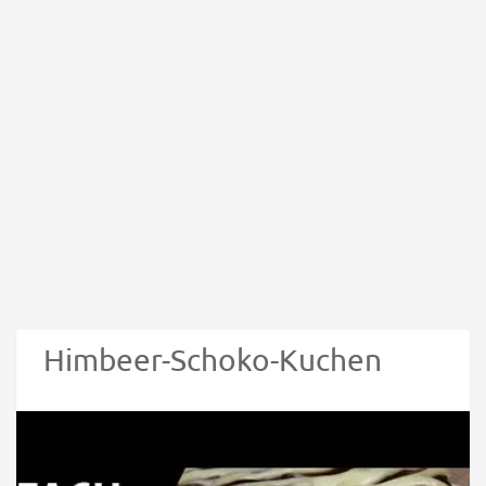
Himbeer-Schoko-Kuchen