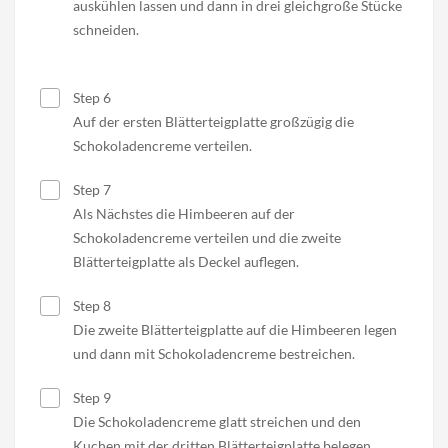
auskühlen lassen und dann in drei gleichgroße Stücke
schneiden.
Step 6
Auf der ersten Blätterteigplatte großzügig die
Schokoladencreme verteilen.
Step 7
Als Nächstes die Himbeeren auf der
Schokoladencreme verteilen und die zweite
Blätterteigplatte als Deckel auflegen.
Step 8
Die zweite Blätterteigplatte auf die Himbeeren legen
und dann mit Schokoladencreme bestreichen.
Step 9
Die Schokoladencreme glatt streichen und den
Kuchen mit der dritten Blätterteigplatte belegen.