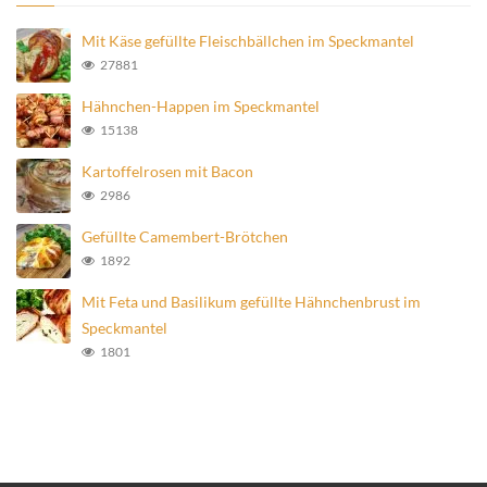
Mit Käse gefüllte Fleischbällchen im Speckmantel
27881
Hähnchen-Happen im Speckmantel
15138
Kartoffelrosen mit Bacon
2986
Gefüllte Camembert-Brötchen
1892
Mit Feta und Basilikum gefüllte Hähnchenbrust im
Speckmantel
1801