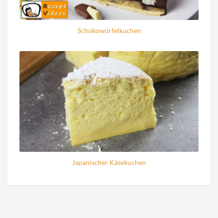
Schokowürfelkuchen
Japanischer Käsekuchen