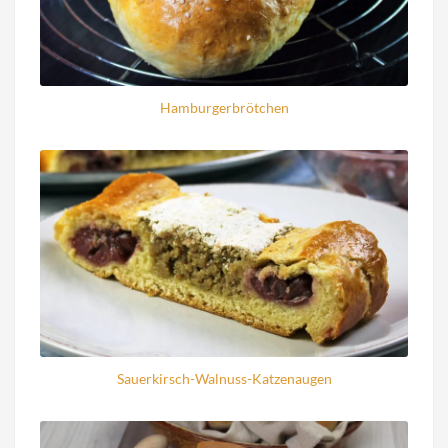
Hamburgerbrötchen
Sauerkirsch-Walnuss-Katzenaugen