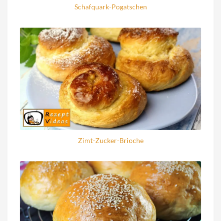
Schafquark-Pogatschen
Zimt-Zucker-Brioche