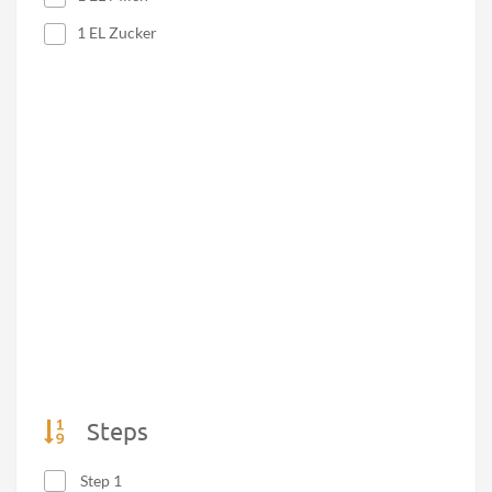
1 EL Zucker
Steps
Step 1