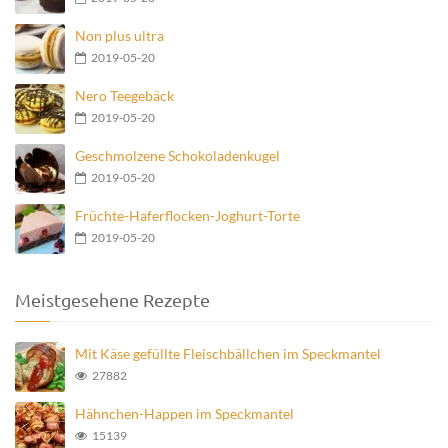
Non plus ultra
2019-05-20
Nero Teegebäck
2019-05-20
Geschmolzene Schokoladenkugel
2019-05-20
Früchte-Haferflocken-Joghurt-Torte
2019-05-20
Meistgesehene Rezepte
Mit Käse gefüllte Fleischbällchen im Speckmantel
27882
Hähnchen-Happen im Speckmantel
15139