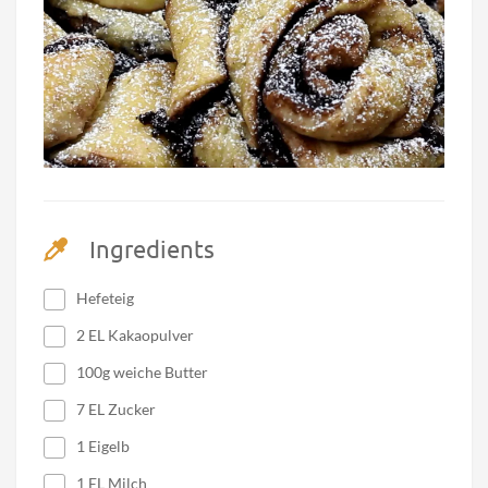
Ingredients
Hefeteig
2 EL Kakaopulver
100g weiche Butter
7 EL Zucker
1 Eigelb
1 EL Milch