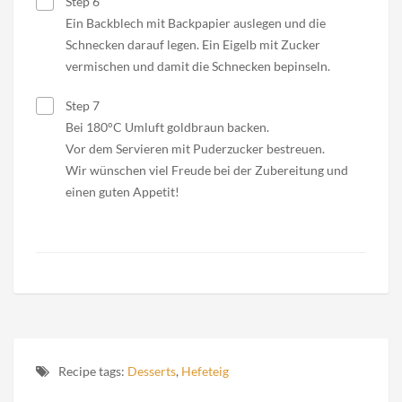
Step 6
Ein Backblech mit Backpapier auslegen und die
Schnecken darauf legen. Ein Eigelb mit Zucker
vermischen und damit die Schnecken bepinseln.
Step 7
Bei 180°C Umluft goldbraun backen.
Vor dem Servieren mit Puderzucker bestreuen.
Wir wünschen viel Freude bei der Zubereitung und
einen guten Appetit!
Recipe tags:
Desserts
,
Hefeteig