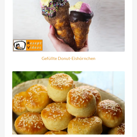
Gefüllte Donut-Eishörnchen