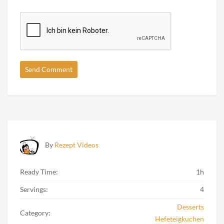
By
Rezept Videos
Ready Time:
1h
Servings:
4
Desserts
Category:
Hefeteigkuchen