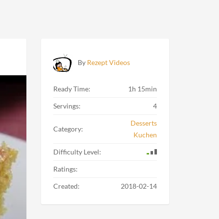
By
Rezept Videos
Ready Time:
1h 15min
Servings:
4
Desserts
Category:
Kuchen
Difficulty Level:
Ratings:
Created:
2018-02-14