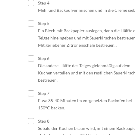
Step 4
Mehl und Backpulver mischen und in die Creme sie
Step 5
Ein Blech mit Backpapier auslegen, dann die Hälfte 
Teiges hineingeben und mit Sauerkirschen bestreuen
Mit geriebener Zitronenschale bestreuen. .
Step 6
Die andere Hälfte des Teiges gleichmäßig auf dem
Kuchen verteilen und mit den restlichen Sauerkirsc
bestreuen.
Step 7
Etwa 35-40 Minuten im vorgeheizten Backofen bei
150°C backen.
Step 8
Sobald der Kuchen braun wird, mit einem Backpapi