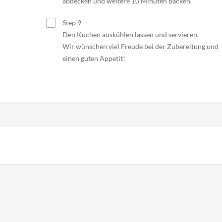
abdecken und weitere 10 Minuten backen.
Step 9
Den Kuchen auskühlen lassen und servieren.
Wir wünschen viel Freude bei der Zubereitung und
einen guten Appetit!