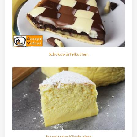
Schokowürfelkuchen
Japanischer Käsekuchen