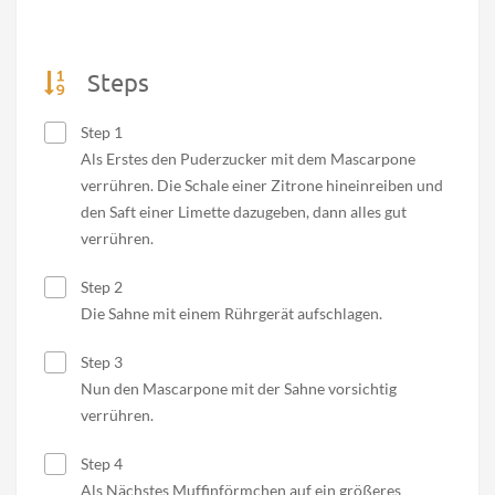
Steps
Step 1
Als Erstes den Puderzucker mit dem Mascarpone
verrühren. Die Schale einer Zitrone hineinreiben und
den Saft einer Limette dazugeben, dann alles gut
verrühren.
Step 2
Die Sahne mit einem Rührgerät aufschlagen.
Step 3
Nun den Mascarpone mit der Sahne vorsichtig
verrühren.
Step 4
Als Nächstes Muffinförmchen auf ein größeres