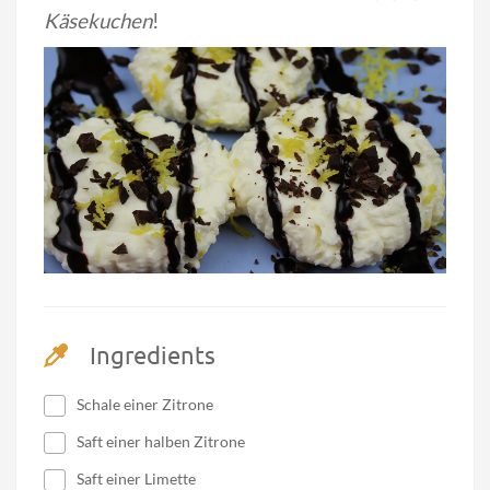
Käsekuchen
!
Ingredients
Schale einer Zitrone
Saft einer halben Zitrone
Saft einer Limette