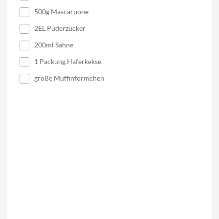
500g Mascarpone
2EL Puderzucker
200ml Sahne
1 Packung Haferkekse
große Muffinförmchen