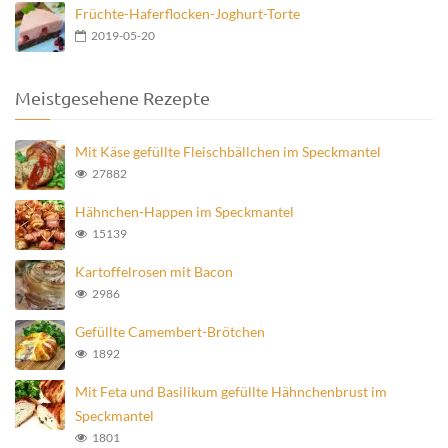
Früchte-Haferflocken-Joghurt-Torte
2019-05-20
Meistgesehene Rezepte
Mit Käse gefüllte Fleischbällchen im Speckmantel
27882
Hähnchen-Happen im Speckmantel
15139
Kartoffelrosen mit Bacon
2986
Gefüllte Camembert-Brötchen
1892
Mit Feta und Basilikum gefüllte Hähnchenbrust im
Speckmantel
1801