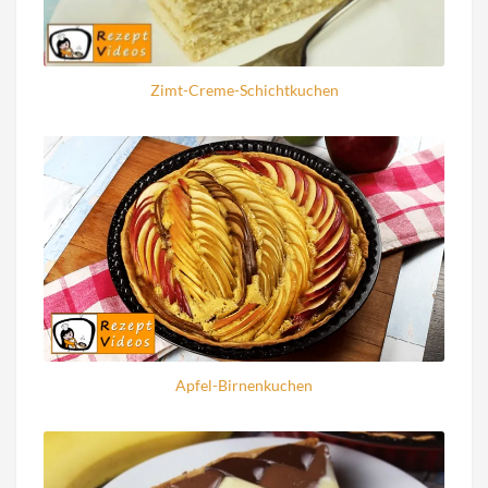
Zimt-Creme-Schichtkuchen
Apfel-Birnenkuchen