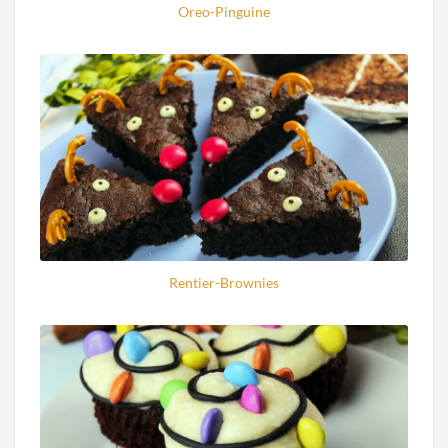
Oreo-Pinguine
Rentier-Brownies