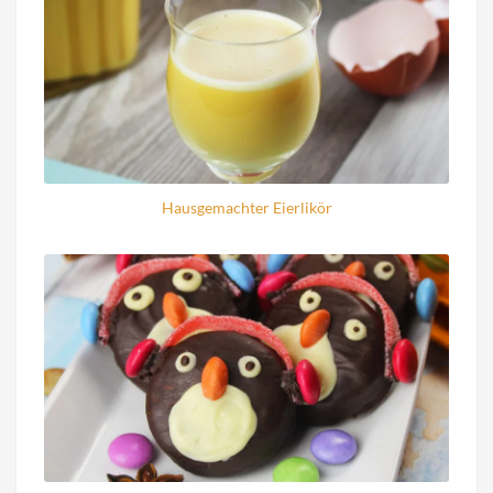
Hausgemachter Eierlikör