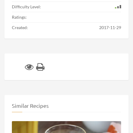
Difficulty Level:
Ratings:
Created:
2017-11-29
Similar Recipes