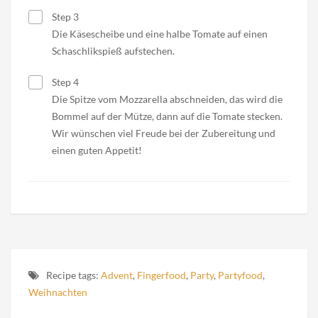
Step 3
Die Käsescheibe und eine halbe Tomate auf einen
Schaschlikspieß aufstechen.
Step 4
Die Spitze vom Mozzarella abschneiden, das wird die
Bommel auf der Mütze, dann auf die Tomate stecken.
Wir wünschen viel Freude bei der Zubereitung und
einen guten Appetit!
Recipe tags:
Advent
,
Fingerfood
,
Party
,
Partyfood
,
Weihnachten