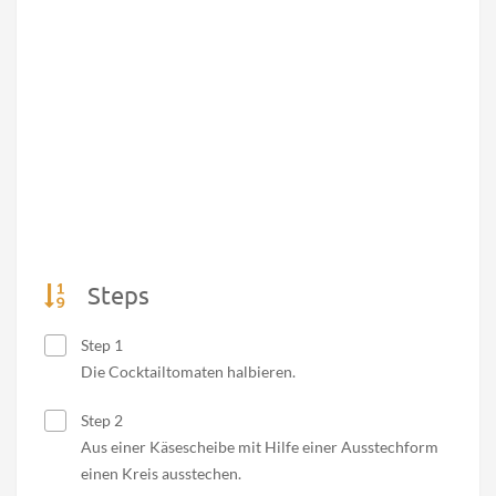
Steps
Step 1
Die Cocktailtomaten halbieren.
Step 2
Aus einer Käsescheibe mit Hilfe einer Ausstechform
einen Kreis ausstechen.