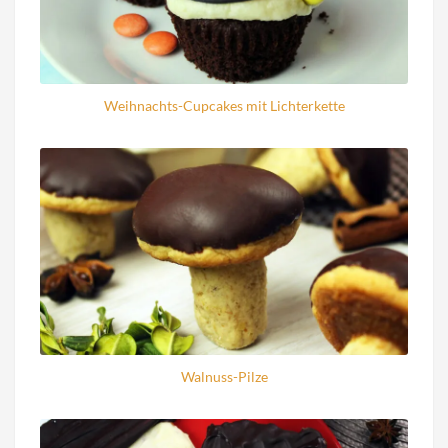
Weihnachts-Cupcakes mit Lichterkette
Walnuss-Pilze