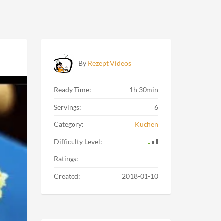
By
Rezept Videos
Ready Time:
1h 30min
Servings:
6
Category:
Kuchen
Difficulty Level:
Ratings:
Created:
2018-01-10