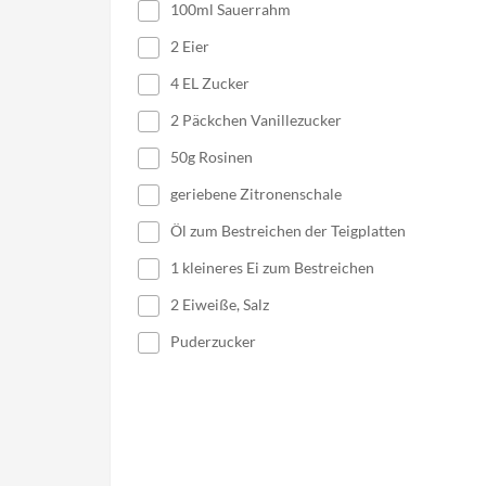
100ml Sauerrahm
2 Eier
4 EL Zucker
2 Päckchen Vanillezucker
50g Rosinen
geriebene Zitronenschale
Öl zum Bestreichen der Teigplatten
1 kleineres Ei zum Bestreichen
2 Eiweiße, Salz
Puderzucker