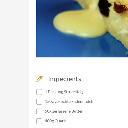
Ingredients
1 Packung Strudelteig
150g gekochte Fadennudeln
50g zerlassene Butter
400g Quark