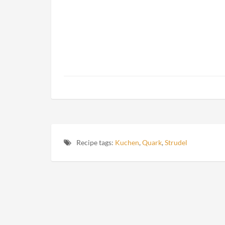
Recipe tags:
Kuchen
,
Quark
,
Strudel