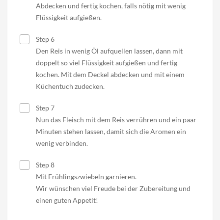
Abdecken und fertig kochen, falls nötig mit wenig
Flüssigkeit aufgießen.
Step 6
Den Reis in wenig Öl aufquellen lassen, dann mit
doppelt so viel Flüssigkeit aufgießen und fertig
kochen. Mit dem Deckel abdecken und mit einem
Küchentuch zudecken.
Step 7
Nun das Fleisch mit dem Reis verrühren und ein paar
Minuten stehen lassen, damit sich die Aromen ein
wenig verbinden.
Step 8
Mit Frühlingszwiebeln garnieren.
Wir wünschen viel Freude bei der Zubereitung und
einen guten Appetit!