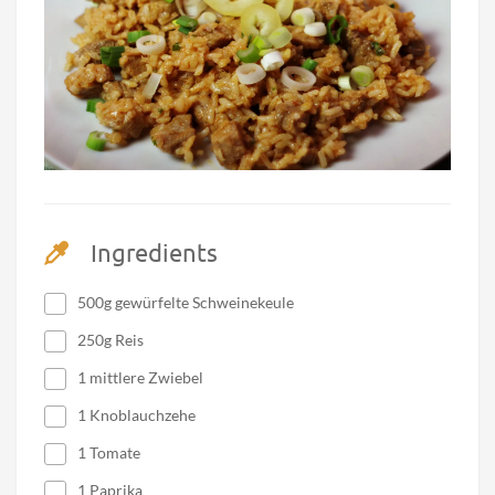
Ingredients
500g gewürfelte Schweinekeule
250g Reis
1 mittlere Zwiebel
1 Knoblauchzehe
1 Tomate
1 Paprika