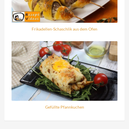
Frikadellen-Schaschlik aus dem Ofen
Gefüllte Pfannkuchen