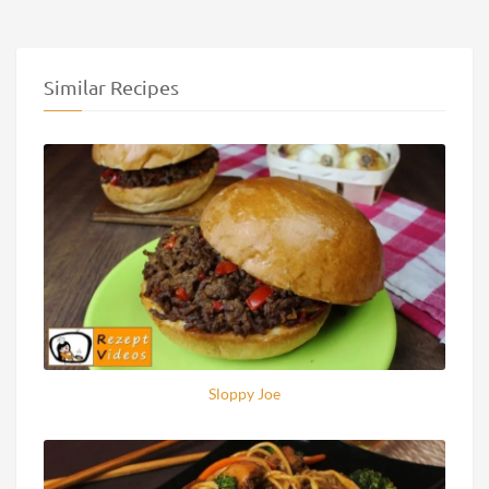
Similar Recipes
Sloppy Joe