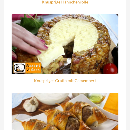
Knusprige Hähnchenrolle
Knuspriges Gratin mit Camembert