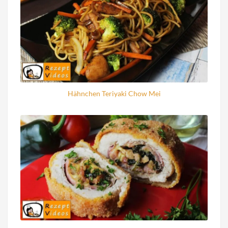
Hähnchen Teriyaki Chow Mei