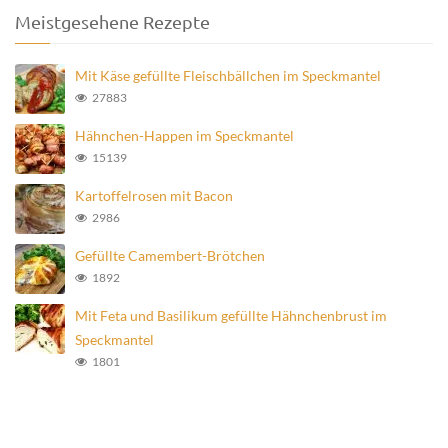
Meistgesehene Rezepte
Mit Käse gefüllte Fleischbällchen im Speckmantel
27883
Hähnchen-Happen im Speckmantel
15139
Kartoffelrosen mit Bacon
2986
Gefüllte Camembert-Brötchen
1892
Mit Feta und Basilikum gefüllte Hähnchenbrust im
Speckmantel
1801