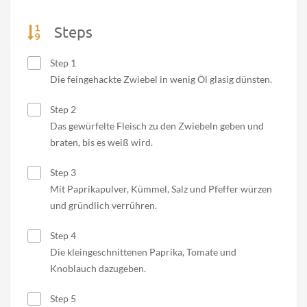
Steps
Step 1
Die feingehackte Zwiebel in wenig Öl glasig dünsten.
Step 2
Das gewürfelte Fleisch zu den Zwiebeln geben und
braten, bis es weiß wird.
Step 3
Mit Paprikapulver, Kümmel, Salz und Pfeffer würzen
und gründlich verrühren.
Step 4
Die kleingeschnittenen Paprika, Tomate und
Knoblauch dazugeben.
Step 5