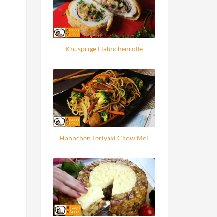
Knusprige Hähnchenrolle
Hähnchen Teriyaki Chow Mei