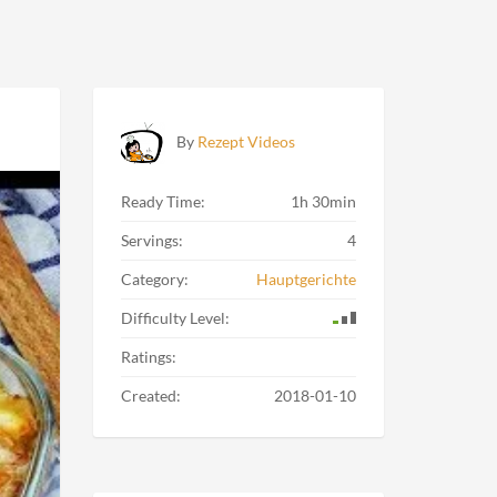
By
Rezept Videos
Ready Time:
1h 30min
Servings:
4
Category:
Hauptgerichte
Difficulty Level:
Ratings:
Created:
2018-01-10