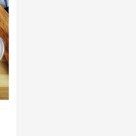
f
 eine
ss