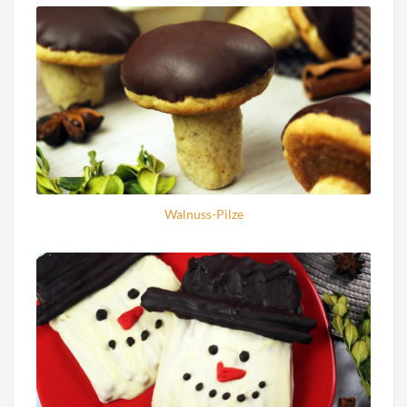
Walnuss-Pilze