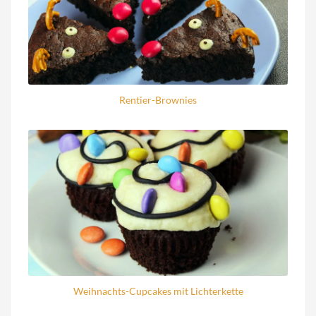
Rentier-Brownies
Weihnachts-Cupcakes mit Lichterkette