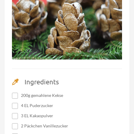
Ingredients
200g gemahlene Kekse
4 EL Puderzucker
3 EL Kakaopulver
2 Päckchen Vanillezucker