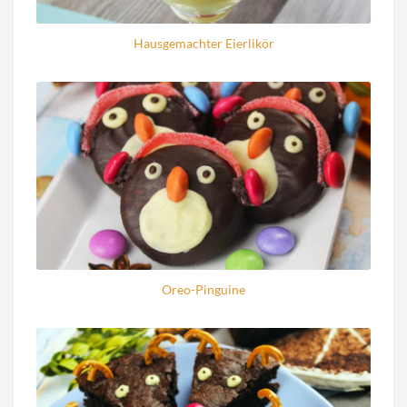
Hausgemachter Eierlikör
Oreo-Pinguine