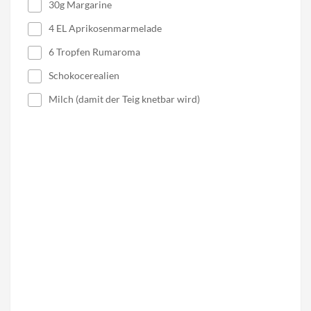
30g Margarine
4 EL Aprikosenmarmelade
6 Tropfen Rumaroma
Schokocerealien
Milch (damit der Teig knetbar wird)