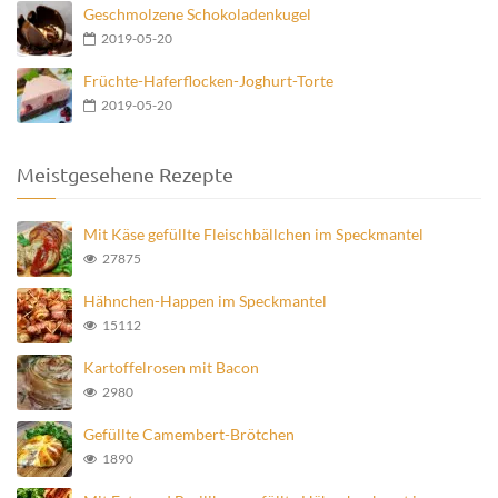
Geschmolzene Schokoladenkugel
2019-05-20
Früchte-Haferflocken-Joghurt-Torte
2019-05-20
Meistgesehene Rezepte
Mit Käse gefüllte Fleischbällchen im Speckmantel
27875
Hähnchen-Happen im Speckmantel
15112
Kartoffelrosen mit Bacon
2980
Gefüllte Camembert-Brötchen
1890