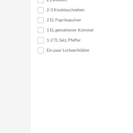
2-3 Knoblauchzehen
2 EL Paprikapulver
1 EL gemahlener Kümmel
1-2 TL Salz, Pfeffer
Ein paar Lorbeerblätter