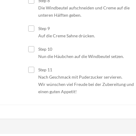
Step 8
Die Windbeutel aufschneiden und Creme auf die
unteren Hälften geben.
Step 9
Auf die Creme Sahne drücken.
Step 10
Nun die Häubchen auf die Windbeutel setzen.
Step 11
Nach Geschmack mit Puderzucker servieren.
Wir wünschen viel Freude bei der Zubereitung und
einen guten Appetit!