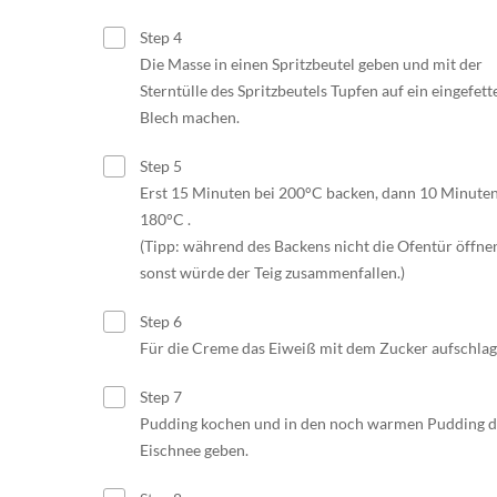
Step 4
Die Masse in einen Spritzbeutel geben und mit der
Sterntülle des Spritzbeutels Tupfen auf ein eingefett
Blech machen.
Step 5
Erst 15 Minuten bei 200°C backen, dann 10 Minuten
180°C .
(Tipp: während des Backens nicht die Ofentür öffne
sonst würde der Teig zusammenfallen.)
Step 6
Für die Creme das Eiweiß mit dem Zucker aufschlag
Step 7
Pudding kochen und in den noch warmen Pudding 
Eischnee geben.