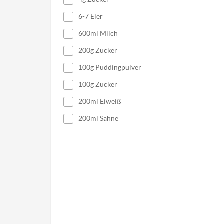
6-7 Eier
600ml Milch
200g Zucker
100g Puddingpulver
100g Zucker
200ml Eiweiß
200ml Sahne