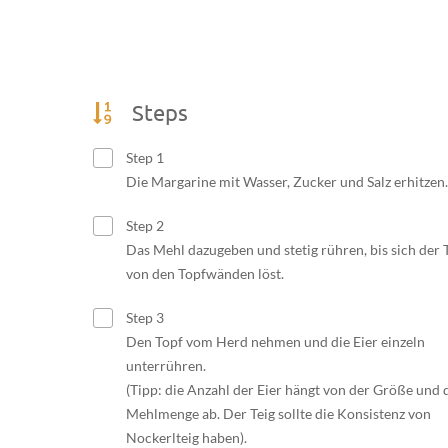
Steps
Step 1
Die Margarine mit Wasser, Zucker und Salz erhitzen.
Step 2
Das Mehl dazugeben und stetig rühren, bis sich der 
von den Topfwänden löst.
Step 3
Den Topf vom Herd nehmen und die Eier einzeln
unterrühren.
(Tipp: die Anzahl der Eier hängt von der Größe und 
Mehlmenge ab. Der Teig sollte die Konsistenz von
Nockerlteig haben).