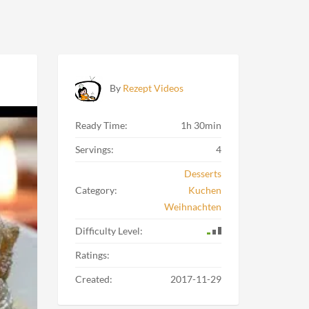
By
Rezept Videos
Ready Time:
1h 30min
Servings:
4
Desserts
Category:
Kuchen
Weihnachten
Difficulty Level:
Ratings:
Created:
2017-11-29