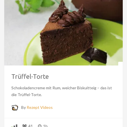
Trüffel-Torte
Schokoladencreme mit Rum, weicher Biskuitteig – das ist
die Trüffel-Torte.
By
Rezept Videos
41
1h