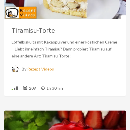
Tiramisu-Torte
Löffelbiskuits mit Kakaopulver und einer köstlichen Creme
– Liebt ihr einfach Tiramisu? Dann probiert Tiramisu auf
eine andere Art: Tiramisu-Torte!
By
Rezept Videos
209
1h 30min