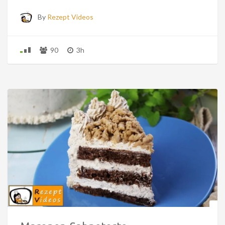
By
Rezept Videos
90
3h