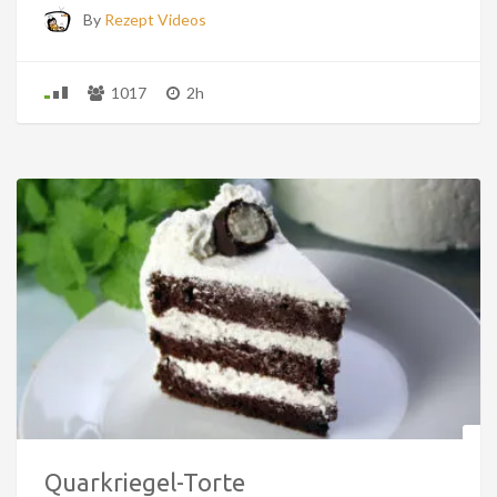
By
Rezept Videos
1017
2h
Quarkriegel-Torte