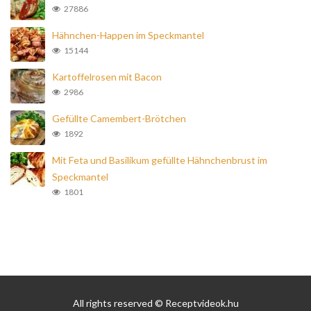
27886
Hähnchen-Happen im Speckmantel
15144
Kartoffelrosen mit Bacon
2986
Gefüllte Camembert-Brötchen
1892
Mit Feta und Basilikum gefüllte Hähnchenbrust im
Speckmantel
1801
All rights reserved © Receptvideok.hu