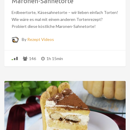
Maronen-Sahnetorte
Erdbeertorte, Käsesahnetorte – wir lieben einfach Torten!
Wie wäre es mal mit einem anderen Tortenrezept?
Probiert diese köstliche Maronen-Sahnetorte!
By
Rezept Videos
146
1h 15min