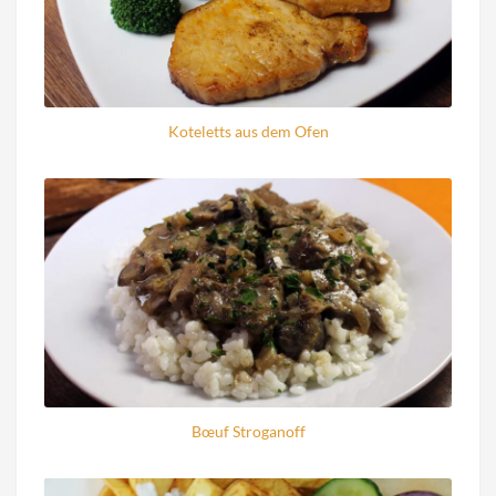
Koteletts aus dem Ofen
Bœuf Stroganoff