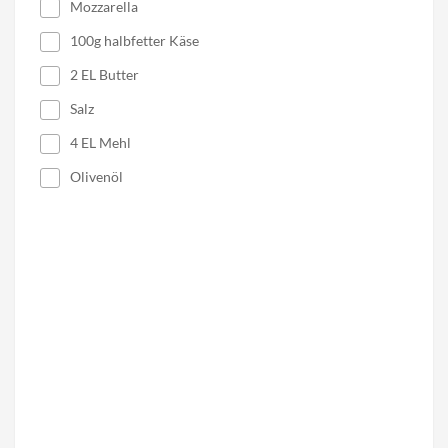
Mozzarella
100g halbfetter Käse
2 EL Butter
Salz
4 EL Mehl
Olivenöl