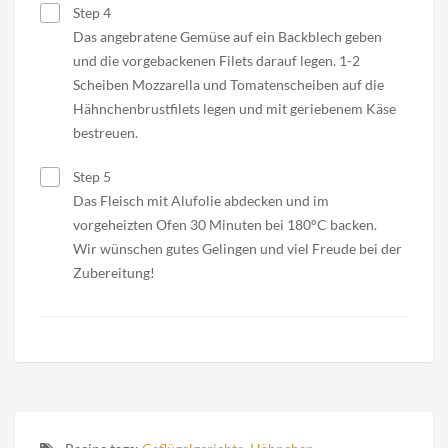
Step 4
Das angebratene Gemüse auf ein Backblech geben
und die vorgebackenen Filets darauf legen. 1-2
Scheiben Mozzarella und Tomatenscheiben auf die
Hähnchenbrustfilets legen und mit geriebenem Käse
bestreuen.
Step 5
Das Fleisch mit Alufolie abdecken und im
vorgeheizten Ofen 30 Minuten bei 180°C backen.
Wir wünschen gutes Gelingen und viel Freude bei der
Zubereitung!