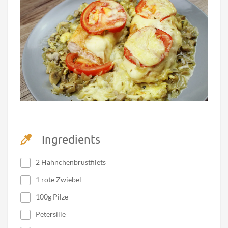
Ingredients
2 Hähnchenbrustfilets
1 rote Zwiebel
100g Pilze
Petersilie