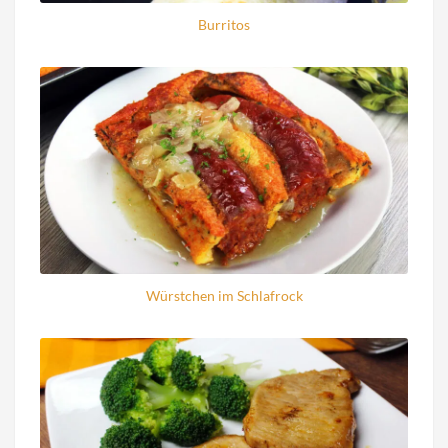
Burritos
Würstchen im Schlafrock