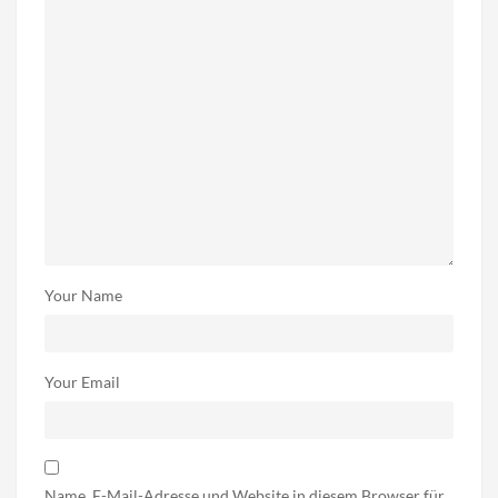
Your Name
Your Email
Name, E-Mail-Adresse und Website in diesem Browser für