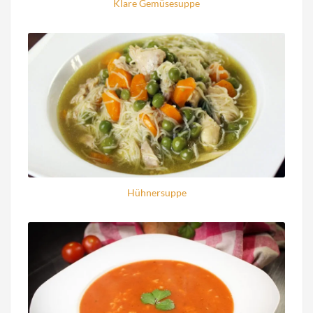
Klare Gemüsesuppe
Hühnersuppe