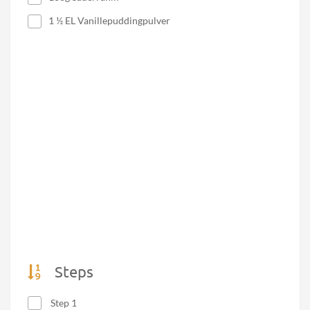
1 ½ EL Vanillepuddingpulver
Steps
Step 1