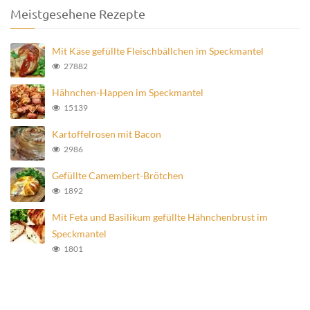
Meistgesehene Rezepte
Mit Käse gefüllte Fleischbällchen im Speckmantel
27882
Hähnchen-Happen im Speckmantel
15139
Kartoffelrosen mit Bacon
2986
Gefüllte Camembert-Brötchen
1892
Mit Feta und Basilikum gefüllte Hähnchenbrust im
Speckmantel
1801