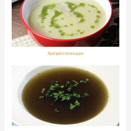
Spargelcremesuppe