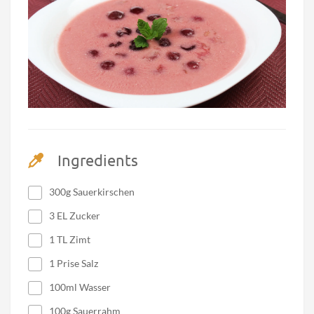
Ingredients
300g Sauerkirschen
3 EL Zucker
1 TL Zimt
1 Prise Salz
100ml Wasser
100g Sauerrahm