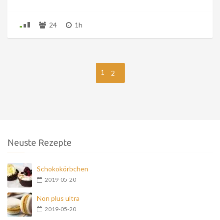
24
1h
1
2
Neuste Rezepte
Schokokörbchen
2019-05-20
Non plus ultra
2019-05-20