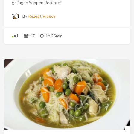
gelingen Suppen Rezepte!
By
Rezept Videos
17
1h 25min