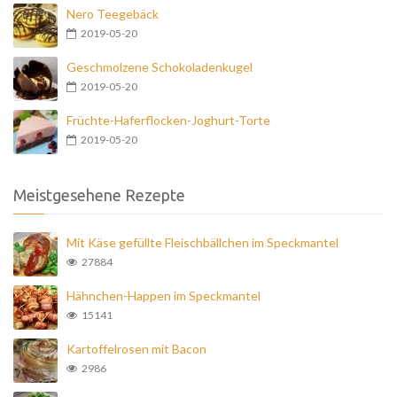
Nero Teegebäck
2019-05-20
Geschmolzene Schokoladenkugel
2019-05-20
Früchte-Haferflocken-Joghurt-Torte
2019-05-20
Meistgesehene Rezepte
Mit Käse gefüllte Fleischbällchen im Speckmantel
27884
Hähnchen-Happen im Speckmantel
15141
Kartoffelrosen mit Bacon
2986