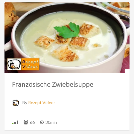
Französische Zwiebelsuppe
By
Rezept Videos
66
30min