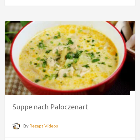
Suppe nach Paloczenart
By
Rezept Videos