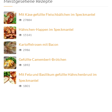
Meistgesehene Rezepte
Mit Käse gefüllte Fleischbällchen im Speckmantel
27884
Hähnchen-Happen im Speckmantel
15141
Kartoffelrosen mit Bacon
2986
Gefüllte Camembert-Brötchen
1892
Mit Feta und Basilikum gefüllte Hähnchenbrust im
Speckmantel
1801