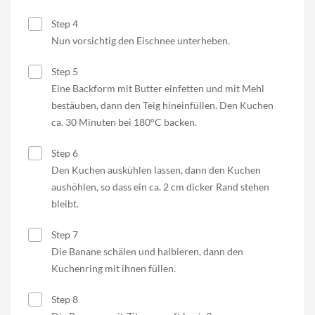
Step 4
Nun vorsichtig den Eischnee unterheben.
Step 5
Eine Backform mit Butter einfetten und mit Mehl
bestäuben, dann den Teig hineinfüllen. Den Kuchen
ca. 30 Minuten bei 180°C backen.
Step 6
Den Kuchen auskühlen lassen, dann den Kuchen
aushöhlen, so dass ein ca. 2 cm dicker Rand stehen
bleibt.
Step 7
Die Banane schälen und halbieren, dann den
Kuchenring mit ihnen füllen.
Step 8