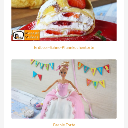
Erdbeer-Sahne-Pfannkuchentorte
Barbie Torte