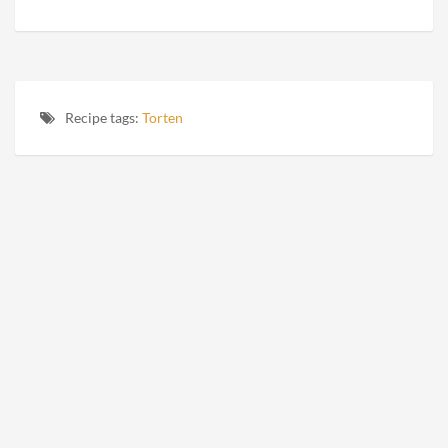
Recipe tags:
Torten