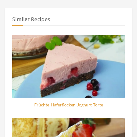
Similar Recipes
Früchte-Haferflocken-Joghurt-Torte