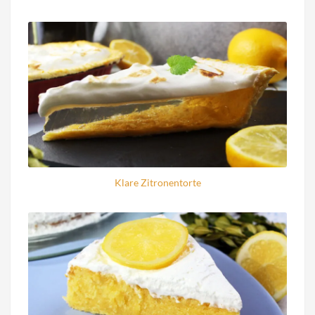
Klare Zitronentorte