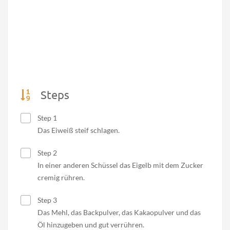
Steps
Step 1
Das Eiweiß steif schlagen.
Step 2
In einer anderen Schüssel das Eigelb mit dem Zucker
cremig rühren.
Step 3
Das Mehl, das Backpulver, das Kakaopulver und das
Öl hinzugeben und gut verrühren.