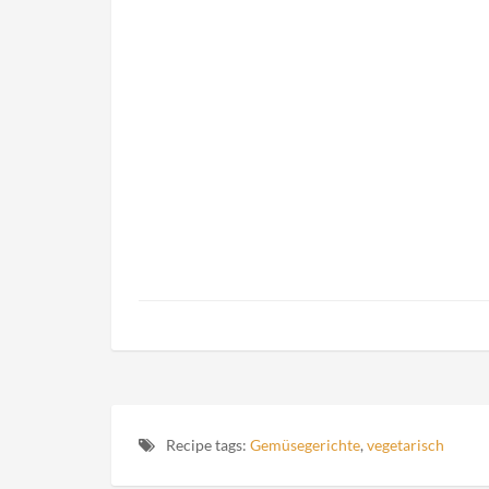
Recipe tags:
Gemüsegerichte
,
vegetarisch