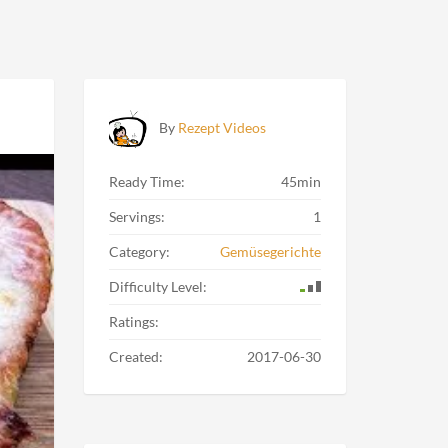
By
Rezept Videos
Ready Time:
45min
Servings:
1
Category:
Gemüsegerichte
Difficulty Level:
Ratings:
Created:
2017-06-30