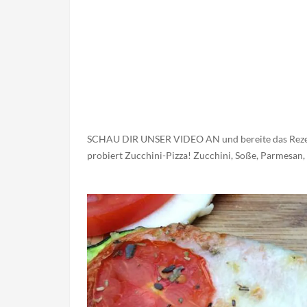
SCHAU DIR UNSER VIDEO AN und bereite das Rezept
probiert Zucchini-Pizza! Zucchini, Soße, Parmesan